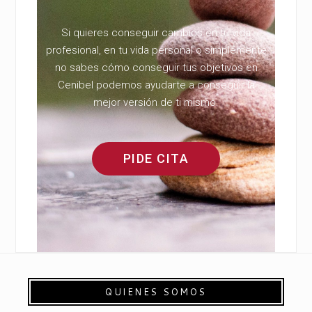
Si quieres conseguir cambios en tu vida
profesional, en tu vida personal o simplemente
no sabes cómo conseguir tus objetivos en
Cenibel podemos ayudarte a conseguir la
mejor versión de ti mismo.
PIDE CITA
QUIENES SOMOS