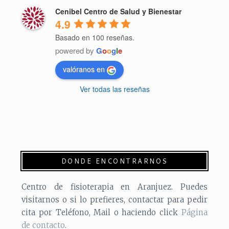
Cenibel Centro de Salud y Bienestar
4.9
Basado en 100 reseñas.
powered by
G
o
o
g
l
e
valóranos en
Ver todas las reseñas
DONDE ENCONTRARNOS
Centro de fisioterapia en Aranjuez. Puedes
visitarnos o si lo prefieres, contactar para pedir
cita por Teléfono, Mail o haciendo click
Página
de contacto
.