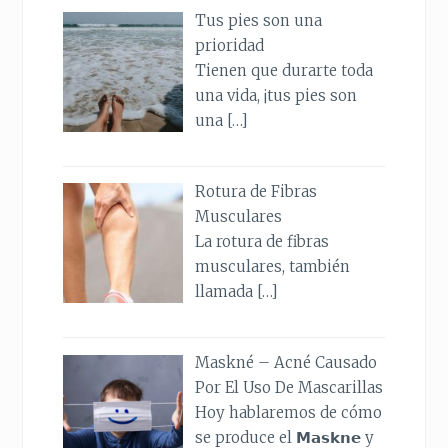
Tus pies son una
prioridad
Tienen que durarte toda
una vida, ¡tus pies son
una
[…]
Rotura de Fibras
Musculares
La rotura de fibras
musculares, también
llamada
[…]
Maskné – Acné Causado
Por El Uso De Mascarillas
Hoy hablaremos de cómo
se produce el 𝗠𝗮𝘀𝗸𝗻𝗲 y