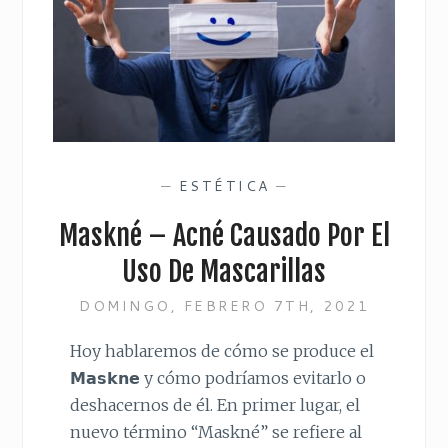
—
ESTÉTICA
—
Maskné – Acné Causado Por El
Uso De Mascarillas
DOMINGO, FEBRERO 7TH, 2021
Hoy hablaremos de cómo se produce el
𝗠𝗮𝘀𝗸𝗻𝗲 y cómo podríamos evitarlo o
deshacernos de él. En primer lugar, el
nuevo término “Maskné” se refiere al