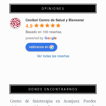
OPINIONES
Cenibel Centro de Salud y Bienestar
4.9
Basado en 100 reseñas.
powered by
G
o
o
g
l
e
valóranos en
Ver todas las reseñas
DONDE ENCONTRARNOS
Centro de fisioterapia en Aranjuez. Puedes