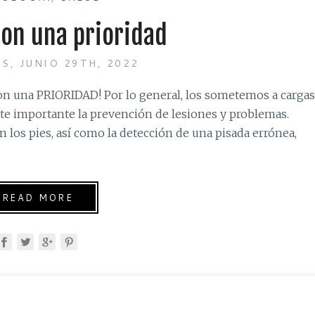
son una prioridad
S, JUNIO 29TH, 2022
 son una PRIORIDAD! Por lo general, los sometemos a cargas
e importante la prevención de lesiones y problemas.
n los pies, así como la detección de una pisada errónea,
READ MORE