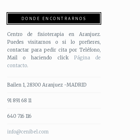
DONDE ENCONTRARNOS
Centro de fisioterapia en Aranjuez.
Puedes visitarnos o si lo prefieres,
contactar para pedir cita por Teléfono,
Mail o haciendo click
Página de
contacto
.
Bailen 1, 28300 Aranjuez -MADRID
91 891 68 11
‭640 716 116‬
info@cenibel.com