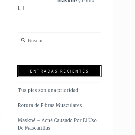
𝗠𝗮𝘀𝗸𝗻𝗲 y cómo
[…]
ENTRADAS RECIENTES
Tus pies son una prioridad
Rotura de Fibras Musculares
Maskné – Acné Causado Por El Uso
De Mascarillas